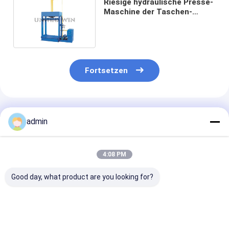
Riesige hydraulische Presse-
Maschine der Taschen-
harten Beanspruchung 20
Tonnen 30 Tonnen 15Mpa
Fortsetzen
Empfohlene Produkte
admin
4:08 PM
Good day, what product are you looking for?
Hochwertige
Hochwertiger
40 Tonnen Ball
hydraulische
hydraulischer
Packer Hydrau