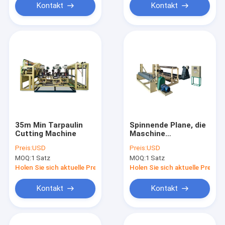
Kontakt
Kontakt
35m Min Tarpaulin
Spinnende Plane, die
Cutting Machine
Maschine
automatische
Preis:
USD
Preis:
USD
Rewinder-Maschine
MOQ:
1 Satz
MOQ:
1 Satz
10KW herstellt
Holen Sie sich aktuelle Preis
Holen Sie sich aktuelle Preis
Kontakt
Kontakt