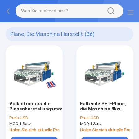
Plane, Die Maschine Herstellt
(36)
Vollautomatische
Faltende PET-Plane,
Planenherstellungsmaschine
die Maschine 8kw
herstellt
Preis:
USD
Preis:
USD
MOQ:
1 Satz
MOQ:
1 Satz
Holen Sie sich aktuelle Preis
Holen Sie sich aktuelle Preis