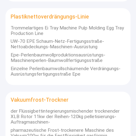
Plastiknettoverdrängungs-Linie
Trommelartiges Ei Tray Machine Pulp Molding Egg Tray
Production Line
UW-70 EPE Schaum-Netz-Fertigungsstraße-
Nettoabdeckungs-Maschinen-Ausrüstung
Epe-Perlenbaumwollproduktionsausrüstungs-
Maschinenperlen-Baumwollfertigungsstraße
Einzelne Perlenbaumwollschäumende Verdrängungs-
Ausrüstungsfertigungsstraße Epe
Vakuumfrost-Trockner
der Flüssigbettintegrierungsmischender trocknender
XLB Rotor 11kw der Reihen-120kg pelletisierungs-
Auftragmaschinen-
pharmazeutische Frost-trockenere Maschine des
Vakuum200w für die Festflüssigkeit gasförmig