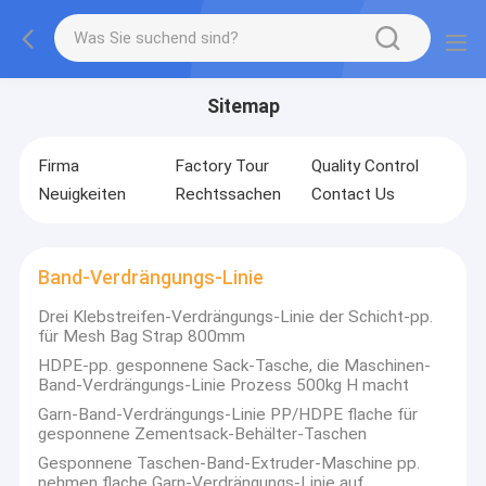
Sitemap
Firma
Factory Tour
Quality Control
Neuigkeiten
Rechtssachen
Contact Us
Band-Verdrängungs-Linie
Drei Klebstreifen-Verdrängungs-Linie der Schicht-pp.
für Mesh Bag Strap 800mm
HDPE-pp. gesponnene Sack-Tasche, die Maschinen-
Band-Verdrängungs-Linie Prozess 500kg H macht
Garn-Band-Verdrängungs-Linie PP/HDPE flache für
gesponnene Zementsack-Behälter-Taschen
Gesponnene Taschen-Band-Extruder-Maschine pp.
nehmen flache Garn-Verdrängungs-Linie auf