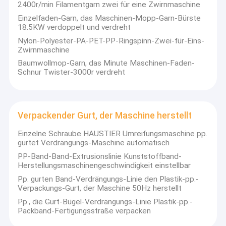
2400r/min Filamentgarn zwei für eine Zwirnmaschine
Einzelfaden-Garn, das Maschinen-Mopp-Garn-Bürste
18.5KW verdoppelt und verdreht
Nylon-Polyester-PA-PET-PP-Ringspinn-Zwei-für-Eins-
Zwirnmaschine
Baumwollmop-Garn, das Minute Maschinen-Faden-
Schnur Twister-3000r verdreht
Verpackender Gurt, der Maschine herstellt
Einzelne Schraube HAUSTIER Umreifungsmaschine pp.
gurtet Verdrängungs-Maschine automatisch
PP-Band-Band-Extrusionslinie Kunststoffband-
Herstellungsmaschinengeschwindigkeit einstellbar
Pp. gurten Band-Verdrängungs-Linie den Plastik-pp.-
Verpackungs-Gurt, der Maschine 50Hz herstellt
Pp., die Gurt-Bügel-Verdrängungs-Linie Plastik-pp.-
Packband-Fertigungsstraße verpacken