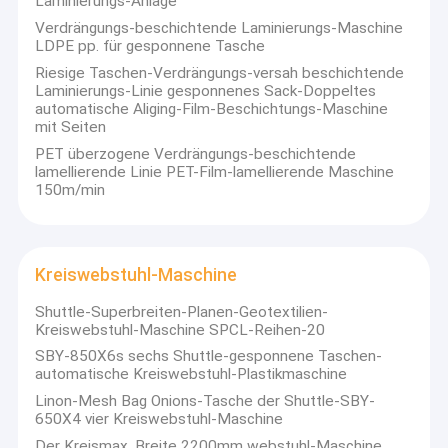
Laminierungs-Anlage
Verdrängungs-beschichtende Laminierungs-Maschine
LDPE pp. für gesponnene Tasche
Riesige Taschen-Verdrängungs-versah beschichtende
Laminierungs-Linie gesponnenes Sack-Doppeltes
automatische Aliging-Film-Beschichtungs-Maschine
mit Seiten
PET überzogene Verdrängungs-beschichtende
lamellierende Linie PET-Film-lamellierende Maschine
150m/min
Kreiswebstuhl-Maschine
Shuttle-Superbreiten-Planen-Geotextilien-
Kreiswebstuhl-Maschine SPCL-Reihen-20
SBY-850X6s sechs Shuttle-gesponnene Taschen-
automatische Kreiswebstuhl-Plastikmaschine
Linon-Mesh Bag Onions-Tasche der Shuttle-SBY-
650X4 vier Kreiswebstuhl-Maschine
Der Kreismax. Breite 2200mm webstuhl-Maschine