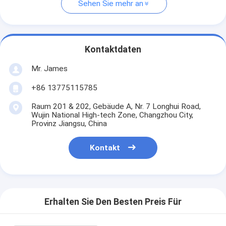
Sehen Sie mehr an
Kontaktdaten
Mr. James
+86 13775115785
Raum 201 & 202, Gebäude A, Nr. 7 Longhui Road,
Wujin National High-tech Zone, Changzhou City,
Provinz Jiangsu, China
Kontakt
Erhalten Sie Den Besten Preis Für