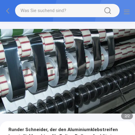
2
/
2
Runder Schneider, der den Aluminiumklebstreifen