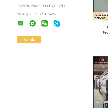
Telefonnummer :
+86 13775115785
WhatsApp :
8613775115785
Pr