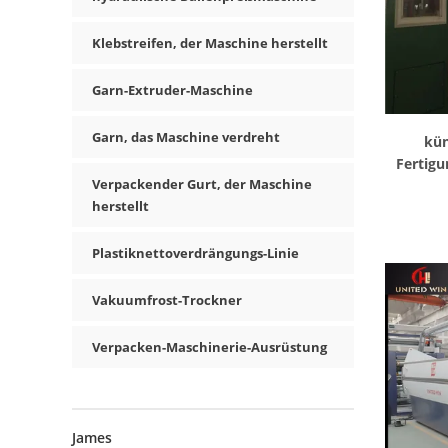
Klebstreifen, der Maschine herstellt
Garn-Extruder-Maschine
Garn, das Maschine verdreht
kün
Fertigu
Verpackender Gurt, der Maschine
herstellt
Plastiknettoverdrängungs-Linie
Vakuumfrost-Trockner
Verpacken-Maschinerie-Ausrüstung
James