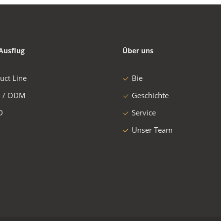
Ausflug
Über uns
uct Line
Bie
 / ODM
Geschichte
D
Service
Unser Team