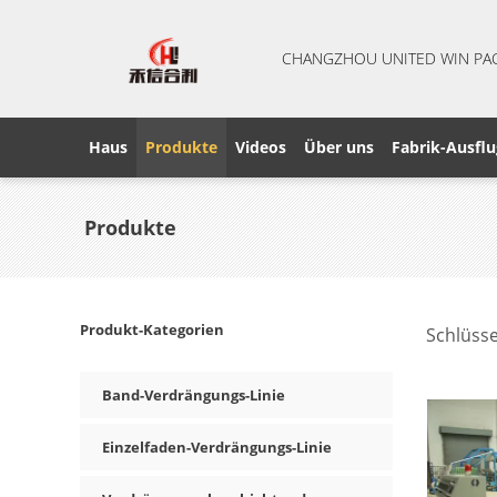
CHANGZHOU UNITED WIN PA
Haus
Produkte
Videos
Über uns
Fabrik-Ausflu
Produkte
Produkt-Kategorien
Schlüsse
product
Band-Verdrängungs-Linie
Einzelfaden-Verdrängungs-Linie