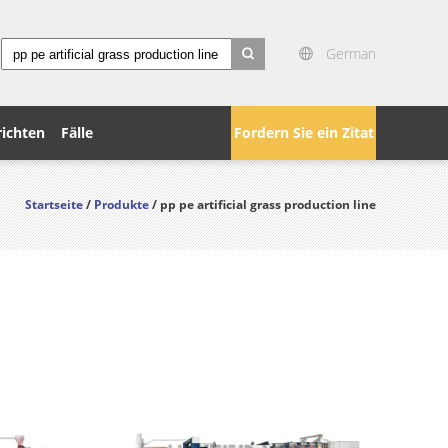
German
search
ichten
Fälle
Fordern Sie ein Zitat
Startseite
/
Produkte
/ pp pe artificial grass production line