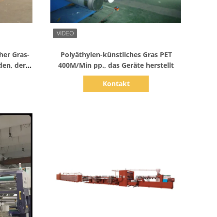
Zeige Details
her Gras-
Polyäthylen-künstliches Gras PET
den, der
400M/Min pp., das Geräte herstellt
Kontakt