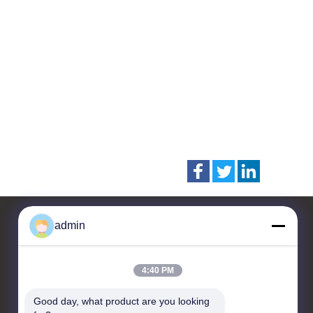
admin
Kontakt
4:40 PM
CHANGZHOU UNITED WIN
Good day, what product are you looking 
PACK CO.,LTD