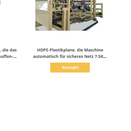
Zeige Details
 die das
HDPE-Plastikplane, die Maschine
uffen-
automatisch für sicheres Netz 7.5KW
acht
herstellt
Kontakt