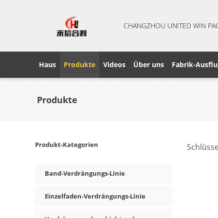
CHANGZHOU UNITED WIN PA
Haus
Produkte
Videos
Über uns
Fabrik-Ausflu
Produkte
Produkt-Kategorien
Schlüsse
product
Band-Verdrängungs-Linie
Einzelfaden-Verdrängungs-Linie