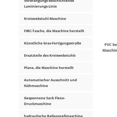
Verdrängungs-beschichtende
Laminierungs-Linie
Kreiswebstuhl-Maschine
FIBC-Tasche, die Maschine herstellt
Künstliche Gras-Fertigungsstraße
PVC be
Maschin
Ersatzteile des Kreiswebstuhls
Plane, die Maschine herstellt
Automatischer Ausschnitt und
Nähmaschine
Gesponnene Sack Flexo-
Druckmaschine
hydraulische Ballenpreßmaschine