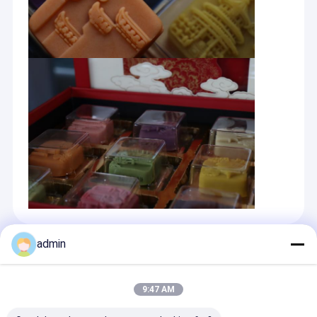
admin
Empfohlene Produkte
9:47 AM