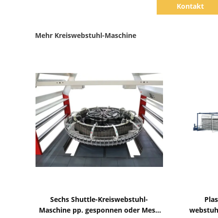
Kontakt
Mehr Kreiswebstuhl-Maschine
Zeige Details
Sechs Shuttle-Kreiswebstuhl-
Pla
Maschine pp. gesponnen oder Mesh
webstuhl