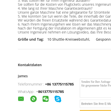
3. Was sollten wir für Ihren Ingenieur aufladen?
Sie sollten für die Kosten von Flugtickets unseres Ingenie
4. Wie lang ist Ihrer Maschine Garantiezeitraum?
Unsere ganze Maschine hat eine Jahrgarantie für Stromteile 
5. Wie konnten Sie tun wenn die Teile, die innerhalb der G
Wir würden die freien Ersatzteile während des Garantieda
6.
Nach Ihrem Ingenieurgehen wie lösen wir das Maschine
Nach der Fertigung der Installation im allgemeinen gibt es 
Unsere Ingenieure nehmen ein Lösungsvideo, das Ihre Bes
Größe und Tag:
10 Shuttle-Kreiswebstuhl
,
Gesponn
Kontaktdaten
James
Telefonnummer :
+86 13775115785
WhatsApp :
+
8613775115785