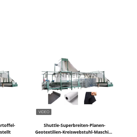
Zeige Details
rtoffel-
Shuttle-Superbreiten-Planen-
stellt
Geotextilien-Kreiswebstuhl-Maschine