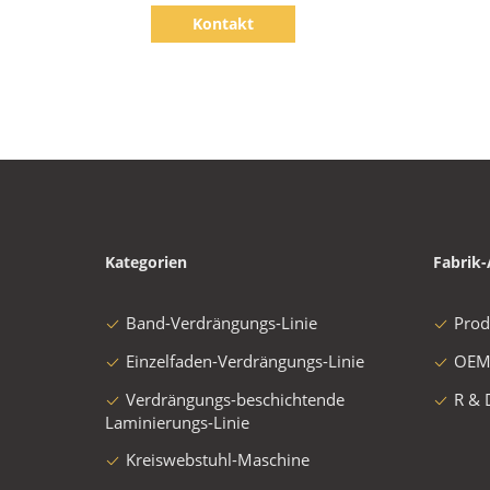
Bags Circular Loom 150rpm
Kontakt
Kategorien
Fabrik-
Band-Verdrängungs-Linie
Prod
Einzelfaden-Verdrängungs-Linie
OEM
Verdrängungs-beschichtende
R & 
Laminierungs-Linie
Kreiswebstuhl-Maschine