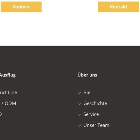
Kontakt
Kontakt
Ausflug
Über uns
uct Line
Bie
 / ODM
Geschichte
D
Service
Unser Team