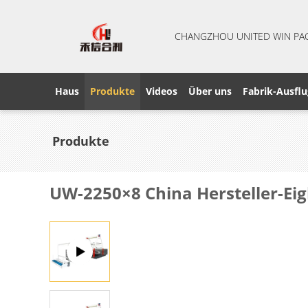
CHANGZHOU UNITED WIN PA
Haus
Produkte
Videos
Über uns
Fabrik-Ausflu
Produkte
UW-2250×8 China Hersteller-Ei