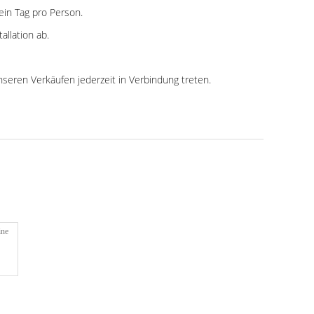
ein Tag pro Person.
allation ab.
nseren Verkäufen jederzeit in Verbindung treten.