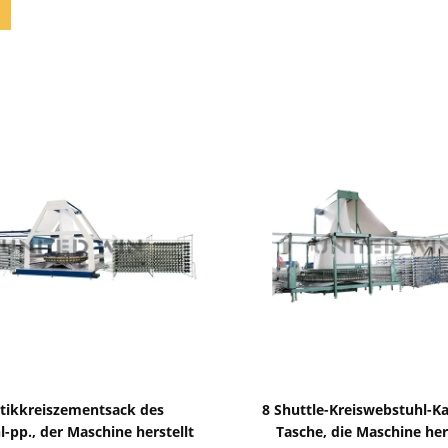
Zeige Details
Zeige Details
stikkreiszementsack des
8 Shuttle-Kreiswebstuhl-Ka
-pp., der Maschine herstellt
Tasche, die Maschine her