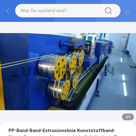
2
/
3
PP-Band-Band-Extrusionslinie Kunststoffband-