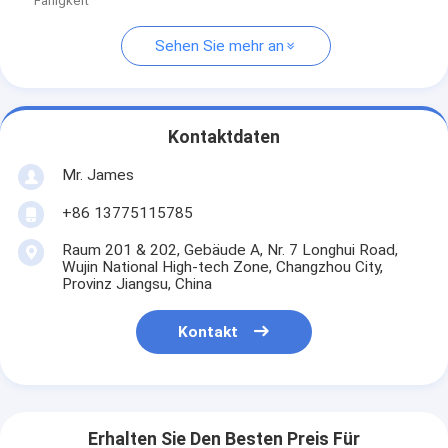
Fähigkeit
Sehen Sie mehr an
Kontaktdaten
Mr. James
+86 13775115785
Raum 201 & 202, Gebäude A, Nr. 7 Longhui Road,
Wujin National High-tech Zone, Changzhou City,
Provinz Jiangsu, China
Kontakt
Erhalten Sie Den Besten Preis Für