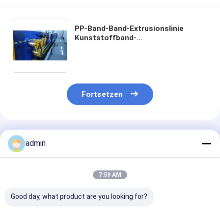
PP-Band-Band-Extrusionslinie
Kunststoffband-
Herstellungsmaschinengeschwindigkeit
einstellbar
Fortsetzen
Empfohlene Produkte
admin
7:59 AM
Good day, what product are you looking for?