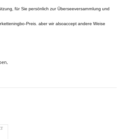
tützung, für Sie persönlich zur Überseeversammlung und 
ketteningbo-Preis. aber wir alsoaccept andere Weise
rben
,