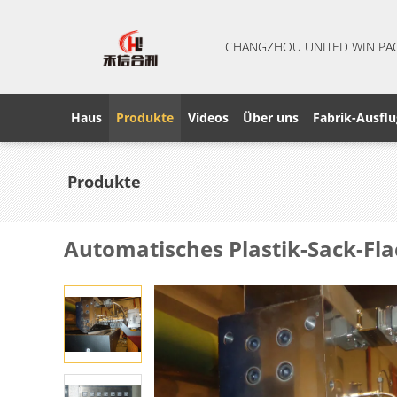
CHANGZHOU UNITED WIN PA
Haus
Produkte
Videos
Über uns
Fabrik-Ausflu
Produkte
Automatisches Plastik-Sack-Fl