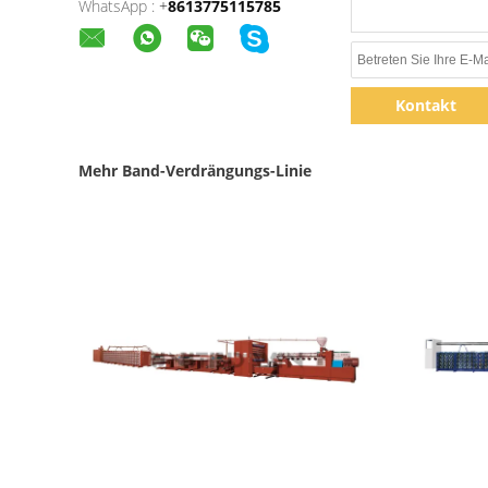
WhatsApp :
+
8613775115785
Kontakt
Mehr Band-Verdrängungs-Linie