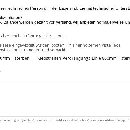
ser technisches Personal in der Lage sind, Sie mit technischer Unters
akzeptieren?
 Balance werden gezahlt vor Versand, wir anbieten normalerweise Uhr
 haben reiche Erfahrung im Transport.
e Teile eingewickelt wurden, boxten - in einer hölzernen Kiste, jede
nstallation nummeriert und verpackt.
00mm T sterben
,
Klebstreifen-Verdrängungs-Linie 800mm T ste
e