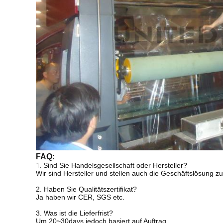
FAQ:
1.
Sind Sie Handelsgesellschaft oder Hersteller?
Wir sind Hersteller und stellen auch die Geschäftslösung z
2. Haben Sie Qualitätszertifikat?
Ja haben wir CER, SGS etc.
3. Was ist die Lieferfrist?
Um 20~30days jedoch basiert auf Auftrag.