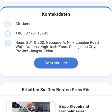
Kontaktdaten
Mr. James
+86 13775115785
Raum 201 & 202, Gebäude A, Nr. 7 Longhui Road,
Wujin National High-tech Zone, Changzhou City,
Provinz Jiangsu, China
Kontakt
Erhalten Sie Den Besten Preis Für
Bopp Klebeband
Doppelmesser