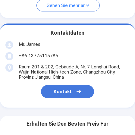
Sehen Sie mehr an
Kontaktdaten
Mr. James
+86 13775115785
Raum 201 & 202, Gebäude A, Nr. 7 Longhui Road,
Wujin National High-tech Zone, Changzhou City,
Provinz Jiangsu, China
Kontakt
Erhalten Sie Den Besten Preis Für