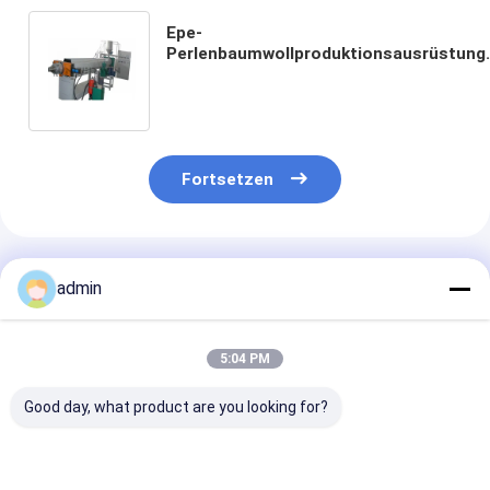
Epe-
Perlenbaumwollproduktionsausrüstung
Maschinenperlen-
Baumwollfertigungsstraße
Fortsetzen
Empfohlene Produkte
admin
5:04 PM
Good day, what product are you looking for?