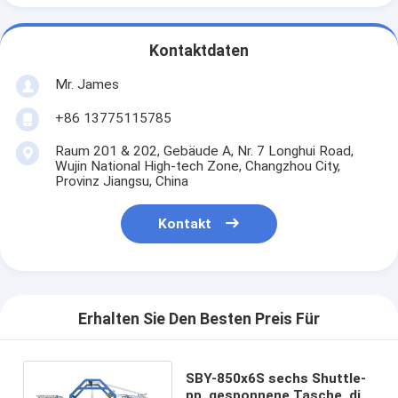
Kontaktdaten
Mr. James
+86 13775115785
Raum 201 & 202, Gebäude A, Nr. 7 Longhui Road,
Wujin National High-tech Zone, Changzhou City,
Provinz Jiangsu, China
Kontakt
Erhalten Sie Den Besten Preis Für
SBY-850x6S sechs Shuttle-
pp. gesponnene Tasche, die