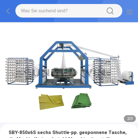
2
/
3
SBY-850x6S sechs Shuttle-pp. gesponnene Tasche,