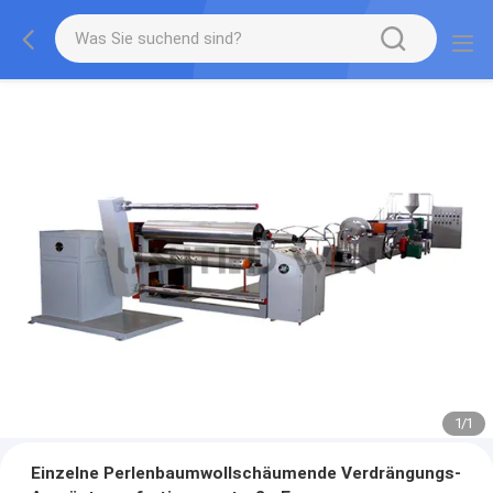
1
/
1
Einzelne Perlenbaumwollschäumende Verdrängungs-