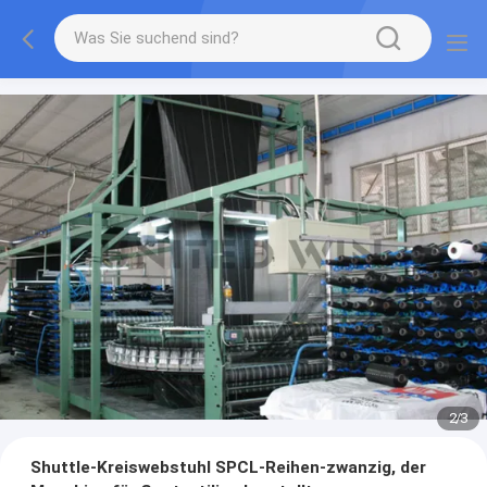
2
/
3
Shuttle-Kreiswebstuhl SPCL-Reihen-zwanzig, der