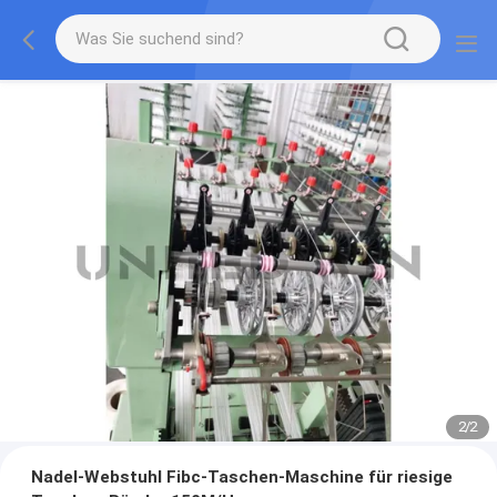
2
/
2
Nadel-Webstuhl Fibc-Taschen-Maschine für riesige