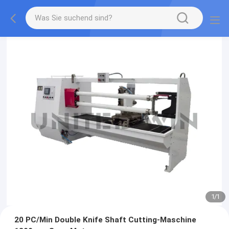
1
/
1
20 PC/Min Double Knife Shaft Cutting-Maschine