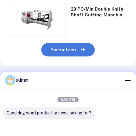
20 PC/Min Double Knife
Shaft Cutting-Maschine
1300mm Sevo Moto
Fortsetzen
Empfohlene Produkte
admin
6:50 PM
Good day, what product are you looking for?