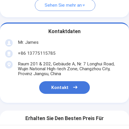
Sehen Sie mehr an
Kontaktdaten
Mr. James
+86 13775115785
Raum 201 & 202, Gebäude A, Nr. 7 Longhui Road,
Wujin National High-tech Zone, Changzhou City,
Provinz Jiangsu, China
Kontakt
Erhalten Sie Den Besten Preis Für