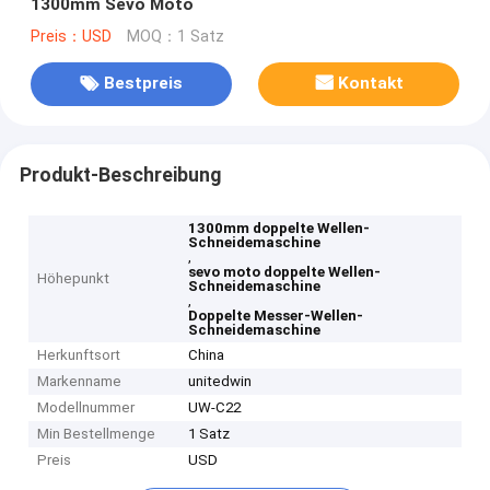
1300mm Sevo Moto
Preis：USD
MOQ：1 Satz
Bestpreis
Kontakt
Produkt-Beschreibung
1300mm doppelte Wellen-
Schneidemaschine
,
sevo moto doppelte Wellen-
Höhepunkt
Schneidemaschine
,
Doppelte Messer-Wellen-
Schneidemaschine
Herkunftsort
China
Markenname
unitedwin
Modellnummer
UW-C22
Min Bestellmenge
1 Satz
Preis
USD