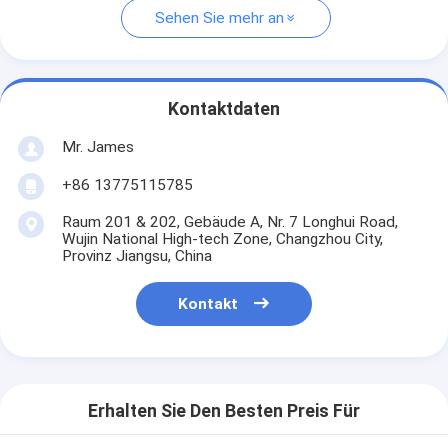
Sehen Sie mehr an
Kontaktdaten
Mr. James
+86 13775115785
Raum 201 & 202, Gebäude A, Nr. 7 Longhui Road,
Wujin National High-tech Zone, Changzhou City,
Provinz Jiangsu, China
Kontakt
Erhalten Sie Den Besten Preis Für