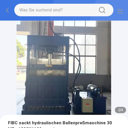
2
/
4
FIBC sackt hydraulischen Ballenpreßmaschine 30