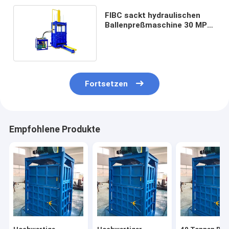
FIBC sackt hydraulischen
Ballenpreßmaschine 30 MPa
1300X1100mm ein
Fortsetzen
Empfohlene Produkte