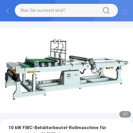
1
/
1
10 kW FIBC-Behälterbeutel-Rollmaschine für