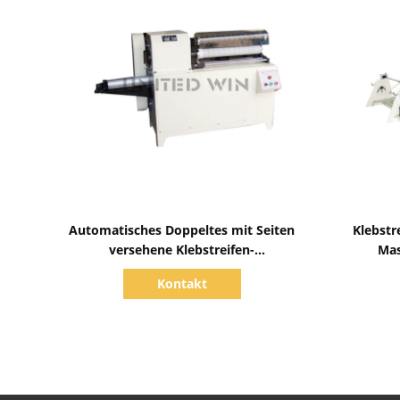
Zeige Details
Automatisches Doppeltes mit Seiten
Klebstr
versehene Klebstreifen-
Mas
Schneidemaschine-Hersteller
Kontakt