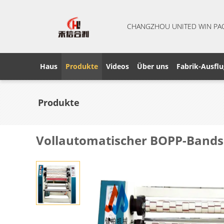
CHANGZHOU UNITED WIN PA
Haus
Produkte
Videos
Über uns
Fabrik-Ausflu
Produkte
Vollautomatischer BOPP-Bands