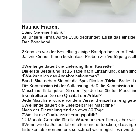
Häufige Fragen:
1Sind Sie eine Fabrik?
Ja, unsere Firma wurde 1998 gegründet. Es ist das einzi
Das Bandband.
2Kann ich vor der Bestellung einige Bandproben zum Tes
Ja, wir können Ihnen kostenlose Proben zur Verfügung stel
3Wie lange dauert die Lieferung Ihrer Kassette?
Die erste Bestellung ist 15 Tage nach Einzahlung, dann si
4Wie kann ich das Angebot bekommen?
Band: Bitte geben Sie mir die Spezifikation (Dicke, Breit
Die Kommission ist der Auffassung, daß die Kommission in 
Maschine: Bitte geben Sie den Typ der benötigten Maschi
5Kontrollieren Sie die Qualität der Artikel?
Jede Maschine wurde vor dem Versand einzeln streng gete
6Wie lange dauert die Lieferzeit Ihrer Maschine?
Nach der Einzahlung sind es etwa 30 Tage.
7Was ist die Qualitätssicherungspolitik?
12 Monate Garantie für alle Waren unserer Firma, aber wi
8Wenn wir die Schachtel erhalten und entdecken, dass irge
Bitte kontaktieren Sie uns so schnell wie möglich, wir wer