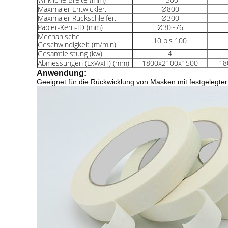
Maximaler Entwickler.
Ø800
Maximaler Rückschleifer.
Ø300
Papier-Kern-ID (mm)
Ø30~76
Mechanische
10 bis 100
Geschwindigkeit (m/min)
Gesamtleistung (kw)
4
Abmessungen (LxWxH) (mm)
1800x2100x1500
18
Anwendung:
Geeignet für die Rückwicklung von Masken mit festgelegter