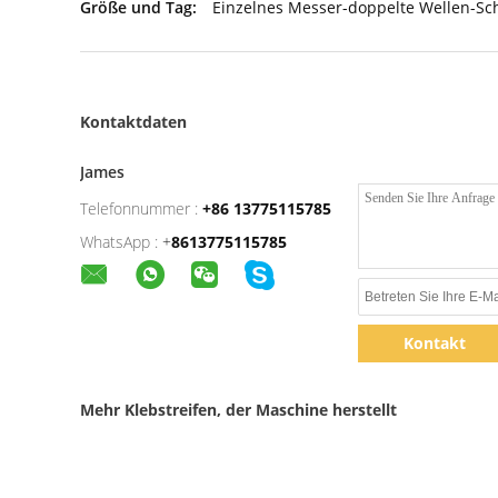
Größe und Tag:
Einzelnes Messer-doppelte Wellen-S
Kontaktdaten
James
Telefonnummer :
+86 13775115785
WhatsApp :
+
8613775115785
Kontakt
Mehr Klebstreifen, der Maschine herstellt