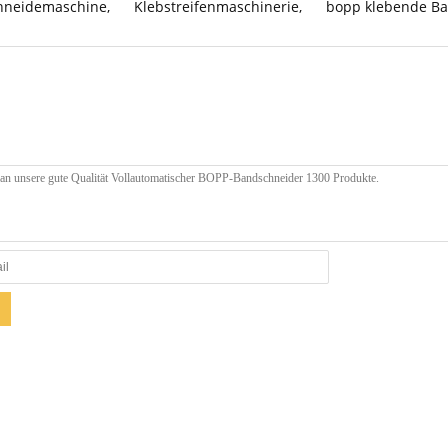
chneidemaschine
,
Klebstreifenmaschinerie
,
bopp klebende Ba