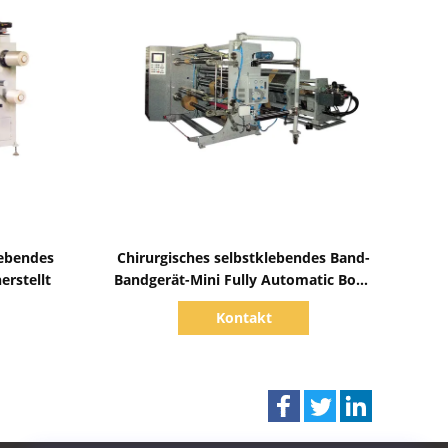
Zeige Details
lebendes
Chirurgisches selbstklebendes Band-
erstellt
Bandgerät-Mini Fully Automatic Bopp
Tape-Aufschlitzen
Kontakt