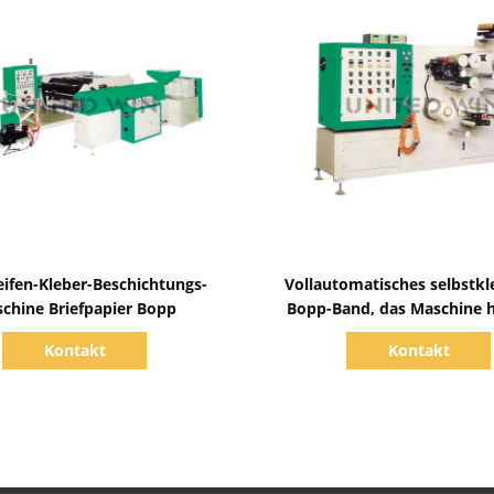
Zeige Details
Zeige Details
eifen-Kleber-Beschichtungs-
Vollautomatisches selbstk
chine Briefpapier Bopp
Bopp-Band, das Maschine h
Kontakt
Kontakt