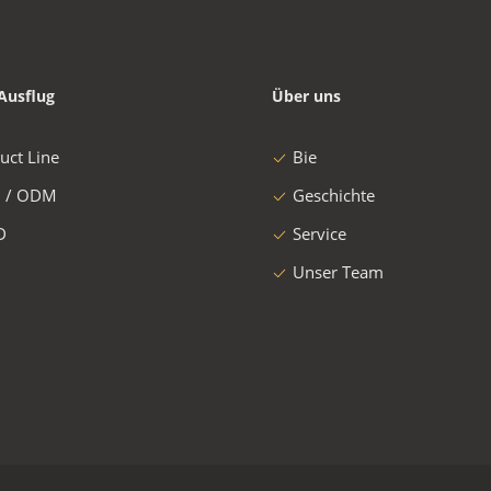
Ausflug
Über uns
uct Line
Bie
 / ODM
Geschichte
D
Service
Unser Team