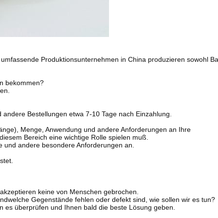
ge umfassende Produktionsunternehmen in China produzieren sowohl B
ten bekommen?
len.
nd andere Bestellungen etwa 7-10 Tage nach Einzahlung.
e, Länge), Menge, Anwendung und andere Anforderungen an Ihre
diesem Bereich eine wichtige Rolle spielen muß.
ne und andere besondere Anforderungen an.
stet.
r akzeptieren keine von Menschen gebrochen.
ndwelche Gegenstände fehlen oder defekt sind, wie sollen wir es tun?
den es überprüfen und Ihnen bald die beste Lösung geben.