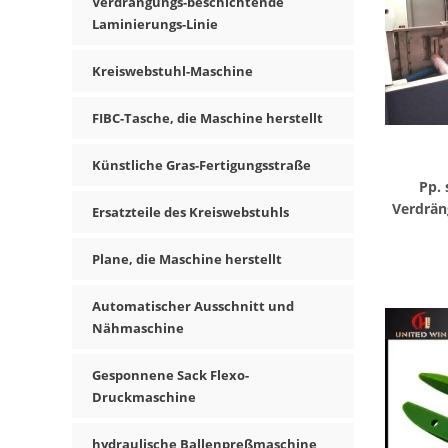
Verdrängungs-beschichtende
Laminierungs-Linie
Kreiswebstuhl-Maschine
FIBC-Tasche, die Maschine herstellt
Künstliche Gras-Fertigungsstraße
Pp. 
Verdrän
Ersatzteile des Kreiswebstuhls
Taschen
Plane, die Maschine herstellt
Automatischer Ausschnitt und
Nähmaschine
Gesponnene Sack Flexo-
Druckmaschine
hydraulische Ballenpreßmaschine