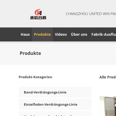
CHANGZHOU UNITED WIN PA
Haus
Produkte
Videos
Über uns
Fabrik-Ausflu
Produkte
Produkt-Kategorien
Alle Pro
Band-Verdrängungs-Linie
Einzelfaden-Verdrängungs-Linie