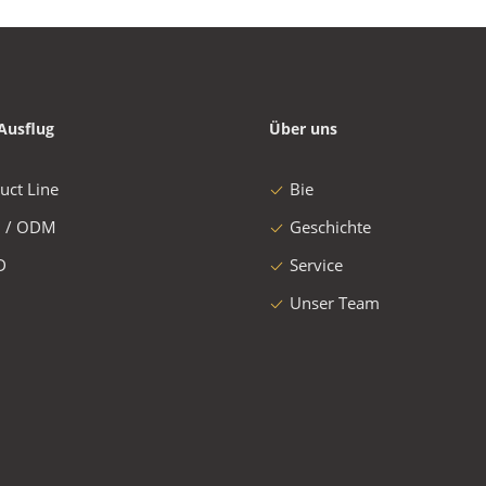
Ausflug
Über uns
uct Line
Bie
 / ODM
Geschichte
D
Service
Unser Team