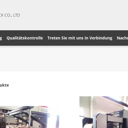
CK CO., LTD
g
Qualitätskontrolle
Treten Sie mit uns in Verbindung
Nachr
dukte