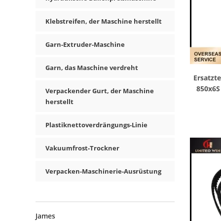
Klebstreifen, der Maschine herstellt
Garn-Extruder-Maschine
Garn, das Maschine verdreht
Ersatzte
850x6S 
Verpackender Gurt, der Maschine
herstellt
Plastiknettoverdrängungs-Linie
Vakuumfrost-Trockner
Verpacken-Maschinerie-Ausrüstung
James