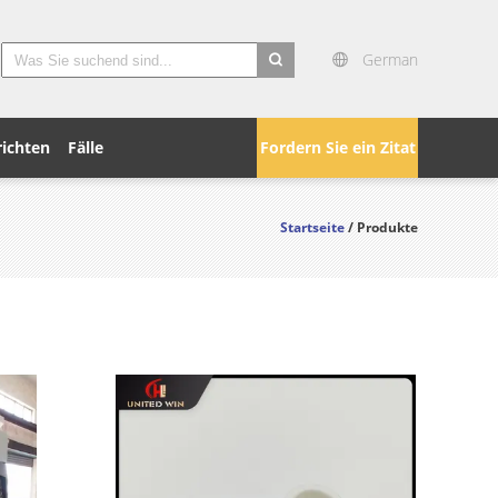
German
search
ichten
Fälle
Fordern Sie ein Zitat
Startseite
/ Produkte