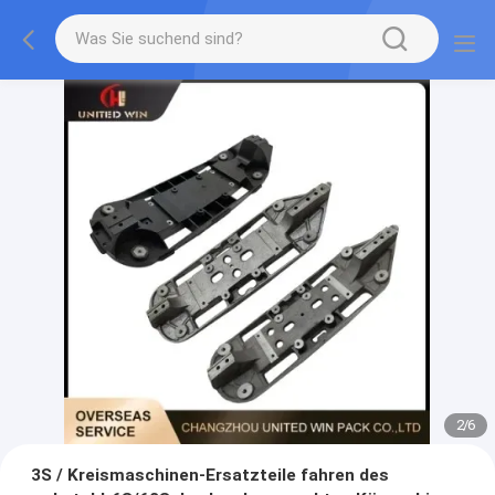
2
/
6
3S / Kreismaschinen-Ersatzteile fahren des