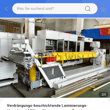
2
/
3
Verdrängungs-beschichtende Laminierungs-