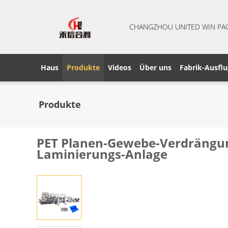
CHANGZHOU UNITED WIN PA
Haus
Produkte
Videos
Über uns
Fabrik-Ausflu
Produkte
PET Planen-Gewebe-Verdrängun
Laminierungs-Anlage