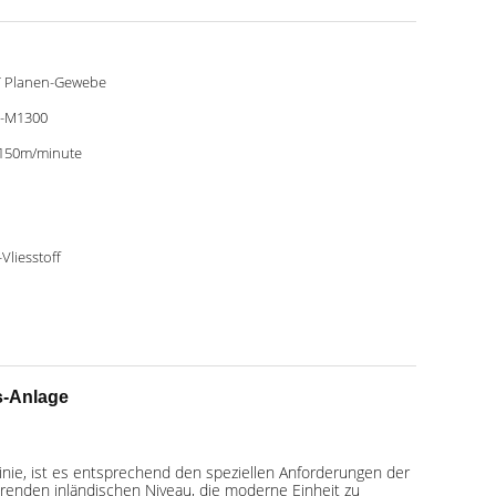
 Planen-Gewebe
-M1300
150m/minute
-Vliesstoff
s-Anlage
nie, ist es entsprechend den speziellen Anforderungen der
enden inländischen Niveau, die moderne Einheit zu