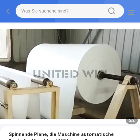
2
/
2
Spinnende Plane, die Maschine automatische