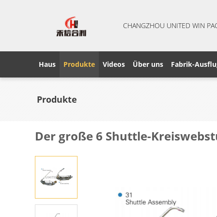
CHANGZHOU UNITED WIN PA
Haus
Produkte
Videos
Über uns
Fabrik-Ausflu
Produkte
Der große 6 Shuttle-Kreiswebst