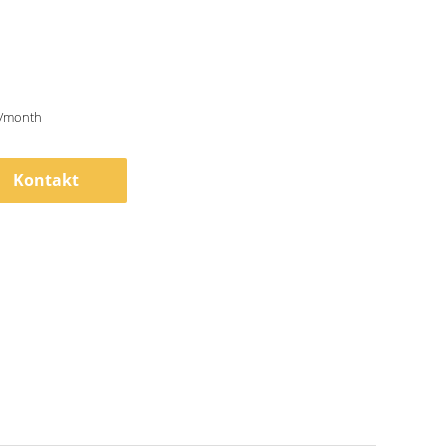
/month
Kontakt