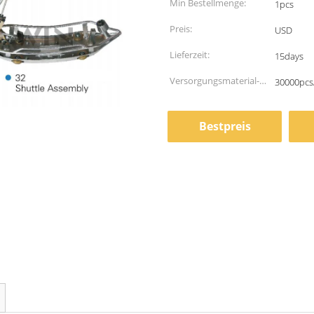
Min Bestellmenge:
1pcs
Preis:
USD
Lieferzeit:
15days
Versorgungsmaterial-
30000pcs
Fähigkeit:
Bestpreis