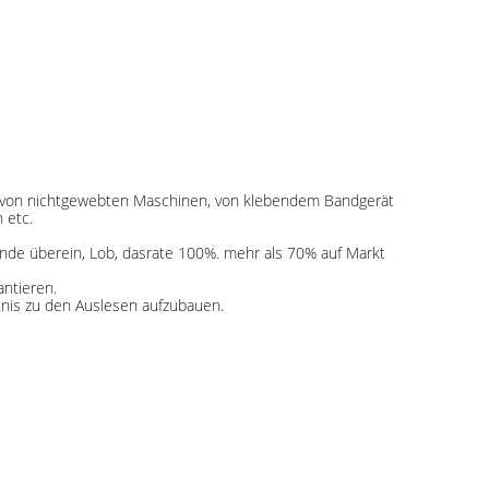
n, von nichtgewebten Maschinen, von klebendem Bandgerät
 etc.
unde überein, Lob, dasrate 100%. mehr als 70% auf Markt
antieren.
tnis zu den Auslesen aufzubauen.