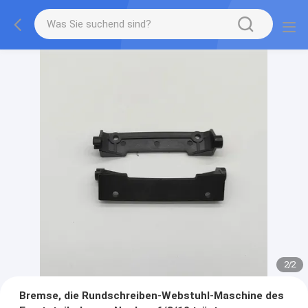
2
/
2
Bremse, die Rundschreiben-Webstuhl-Maschine des