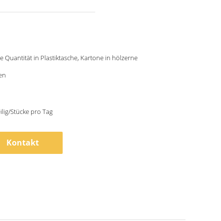
e Quantität in Plastiktasche, Kartone in hölzerne
ten
ilig/Stücke pro Tag
Kontakt