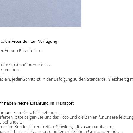
u allen Freunden zur Verfügung.
r Art von Einzelteilen.
 Fracht ist auf Ihrem Konto.
esprochen.
t ein. Jeder Schritt ist in der Befolgung zu den Standards. Gleichzeitig
wir haben reiche Erfahrung im Transport
ge in unserem Geschäft nehmen.
ferten, bitte zeigen Sie uns das Foto und die Zahlen für unsere leistun
t behandelt.
immer Ihr Kunde sich zu treffen Schwierigkeit zusammenbauen.
hnen mit bester Lösung, unter jedem möglichem Umstand zu hören.