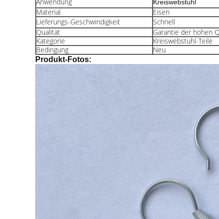
Anwendung
Kreiswebstuhl
Material
Eisen
Lieferungs-Geschwindigkeit
Schnell
Qualität
Garantie der hohen Q
Kategorie
Kreiswebstuhl-Teile
Bedingung
Neu
Produkt-Fotos: