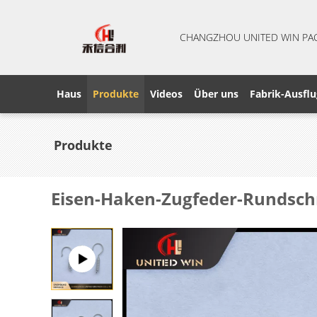
CHANGZHOU UNITED WIN PA
Haus
Produkte
Videos
Über uns
Fabrik-Ausflu
Produkte
Eisen-Haken-Zugfeder-Rundschre