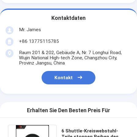
Kontaktdaten
Mr. James
+86 13775115785
Raum 201 & 202, Gebäude A, Nr. 7 Longhui Road,
Wujin National High-tech Zone, Changzhou City,
Provinz Jiangsu, China
Kontakt
Erhalten Sie Den Besten Preis Für
6 Shuttle-Kreiswebstuhl-
Teile stoppen Reihen des