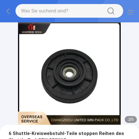
2
/
5
6 Shuttle-Kreiswebstuhl-Teile stoppen Reihen des