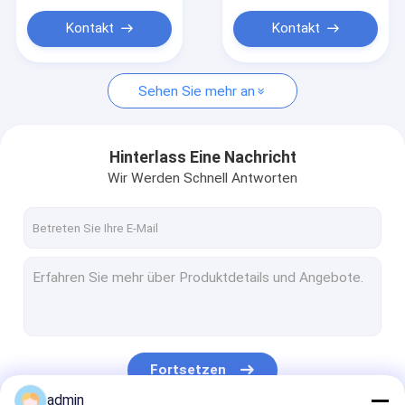
Garn-Extruder-Maschine
Kontakt
Kontakt
Garn, das Maschine verdreht
Verpackender Gurt, der Maschine herstellt
Sehen Sie mehr an
Plastiknettoverdrängungs-Linie
Hinterlass Eine Nachricht
Vakuumfrost-Trockner
Wir Werden Schnell Antworten
Verpacken-Maschinerie-Ausrüstung
Fortsetzen
admin