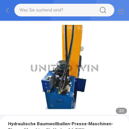
2
/
2
Hydraulische Baumwollballen-Presse-Maschinen-