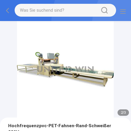
2
/
3
Hochfrequenzpvc-PET-Fahnen-Rand-Schweißer