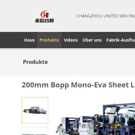
CHANGZHOU UNITED WIN PA
Haus
Produkte
Videos
Über uns
Fabrik-Ausflu
Produkte
200mm Bopp Mono-Eva Sheet La