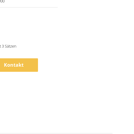
900
 3 Sätzen
Kontakt